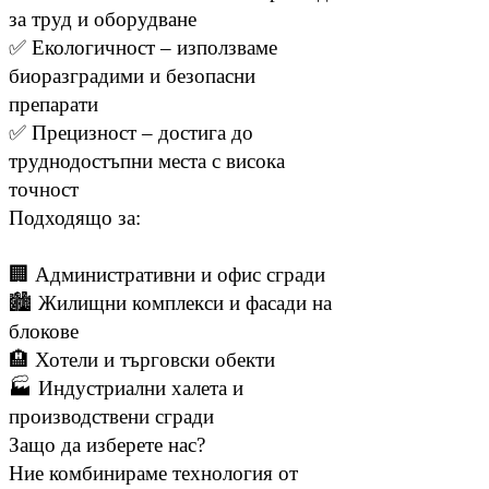
за труд и оборудване
✅ Екологичност – използваме
биоразградими и безопасни
препарати
✅ Прецизност – достига до
труднодостъпни места с висока
точност
Подходящо за:
🏢 Административни и офис сгради
🏙️ Жилищни комплекси и фасади на
блокове
🏨 Хотели и търговски обекти
🏭 Индустриални халета и
производствени сгради
Защо да изберете нас?
Ние комбинираме технология от