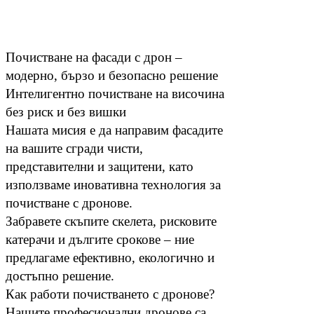
Почистване на фасади с дрон –
модерно, бързо и безопасно решение
Интелигентно почистване на височина
без риск и без вишки
Нашата мисия е да направим фасадите
на вашите сгради чисти,
представителни и защитени, като
използваме иновативна технология за
почистване с дронове.
Забравете скъпите скелета, рисковите
катерачи и дългите срокове – ние
предлагаме ефективно, екологично и
достъпно решение.
Как работи почистването с дронове?
Нашите професионални дронове са