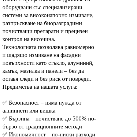
оборудвани със специализирани
системи за високонапорно измиване,
разпръскване на биоразградими
почистващи препарати и прецизен
контрол на височина.
Технологията позволява равномерно
и щадящо измиване на фасадни
повърхности като стъкло, алуминий,
камък, мазилка и панели – без да
оставя следи и без риск от повреди.
Предимства на нашата услуга:
✅ Безопасност – няма нужда от
алпинисти или вишка
✅ Бързина – почистване до 500% по-
бързо от традиционните методи
✅ Икономичност – по-ниски разходи